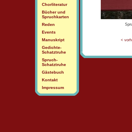
Chorliteratur
Bücher und
Spruchkarten
Reden
Spr
Events
Manuskript
< vorh
Gedichte-
Schatztruhe
Spruch-
Schatztruhe
Gästebuch
Kontakt
Impressum