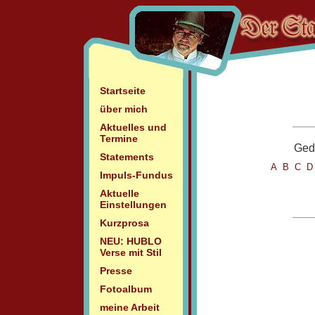
Startseite
über mich
Aktuelles und
Termine
Gedi
Statements
A
B
C
Impuls-Fundus
Aktuelle
Einstellungen
Kurzprosa
NEU: HUBLO
Verse mit Stil
Presse
Fotoalbum
meine Arbeit