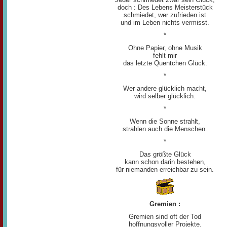
doch : Des Lebens Meisterstück
schmiedet, wer zufrieden ist
und im Leben nichts vermisst.
*
Ohne Papier, ohne Musik
fehlt mir
das letzte Quentchen Glück.
*
Wer andere glücklich macht,
wird selber glücklich.
*
Wenn die Sonne strahlt,
strahlen auch die Menschen.
*
Das größte Glück
kann schon darin bestehen,
für niemanden erreichbar zu sein.
Gremien :
Gremien sind oft der Tod
hoffnungsvoller Projekte.