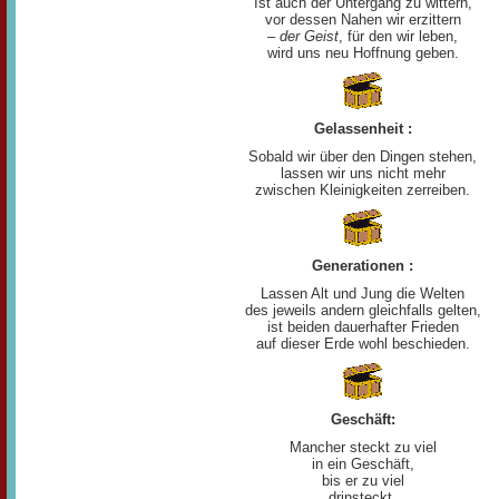
Ist auch der Untergang zu wittern,
vor dessen Nahen wir erzittern
–
der Geist
, für den wir leben,
wird uns neu Hoffnung geben.
Gelassenheit :
Sobald wir über den Dingen stehen,
lassen wir uns nicht mehr
zwischen Kleinigkeiten zerreiben.
Generationen :
Lassen Alt und Jung die Welten
des jeweils andern gleichfalls gelten,
ist beiden dauerhafter Frieden
auf dieser Erde wohl beschieden.
Geschäft:
Mancher steckt zu viel
in ein Geschäft,
bis er zu viel
drinsteckt.