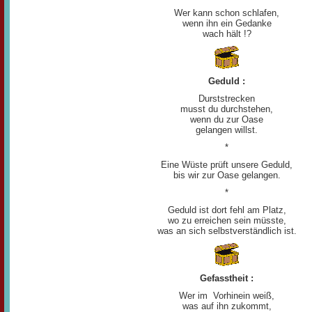
Wer kann schon schlafen,
wenn ihn ein Gedanke
wach hält !?
Geduld :
Durststrecken
musst du durchstehen,
wenn du zur Oase
gelangen willst.
*
Eine Wüste prüft unsere Geduld,
bis wir zur Oase gelangen.
*
Geduld ist dort fehl am Platz,
wo zu erreichen sein müsste,
was an sich selbstverständlich ist.
Gefasstheit :
Wer im Vorhinein weiß,
was auf ihn zukommt,