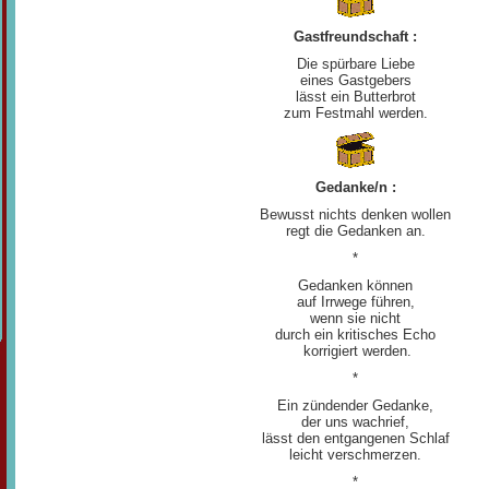
Gastfreundschaft :
Die spürbare Liebe
eines Gastgebers
lässt ein Butterbrot
zum Festmahl werden.
Gedanke/n :
Bewusst nichts denken wollen
regt die Gedanken an.
*
Gedanken können
auf Irrwege führen,
wenn sie nicht
durch ein kritisches Echo
korrigiert werden.
*
Ein zündender Gedanke,
der uns wachrief,
lässt den entgangenen Schlaf
leicht verschmerzen.
*