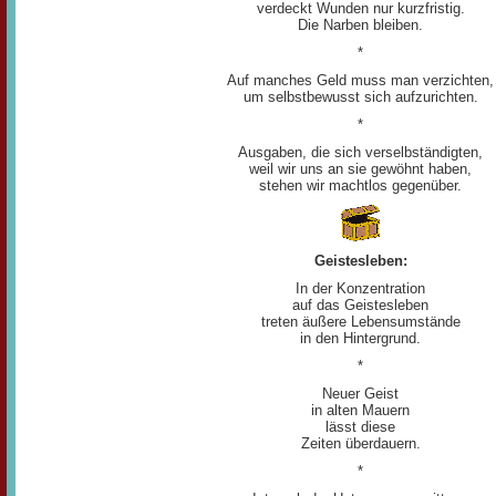
verdeckt Wunden nur kurzfristig.
Die Narben bleiben.
*
Auf manches Geld muss man verzichten,
um selbstbewusst sich aufzurichten.
*
Ausgaben, die sich verselbständigten,
weil wir uns an sie gewöhnt haben,
stehen wir machtlos gegenüber.
Geistesleben:
In der Konzentration
auf das Geistesleben
treten äußere Lebensumstände
in den Hintergrund.
*
Neuer Geist
in alten Mauern
lässt diese
Zeiten überdauern.
*