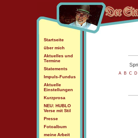
Startseite
über mich
Aktuelles und
Termine
Spr
Statements
A
B
C
Impuls-Fundus
Aktuelle
Einstellungen
Kurzprosa
NEU: HUBLO
Verse mit Stil
Presse
Fotoalbum
meine Arbeit