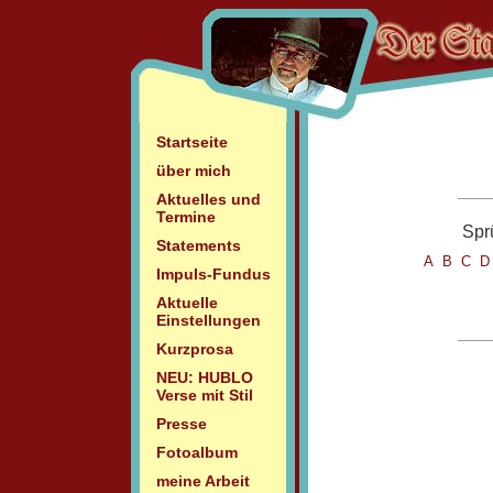
Startseite
über mich
Aktuelles und
Termine
Spr
Statements
A
B
C
Impuls-Fundus
Aktuelle
Einstellungen
Kurzprosa
NEU: HUBLO
Verse mit Stil
Presse
Fotoalbum
meine Arbeit